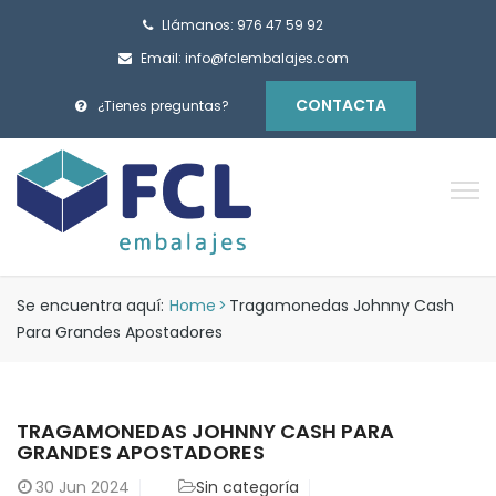
Llámanos: 976 47 59 92
Email: info@fclembalajes.com
CONTACTA
¿Tienes preguntas?
Se encuentra aquí:
Home
>
Tragamonedas Johnny Cash
Para Grandes Apostadores
TRAGAMONEDAS JOHNNY CASH PARA
GRANDES APOSTADORES
30
Jun 2024
Sin categoría