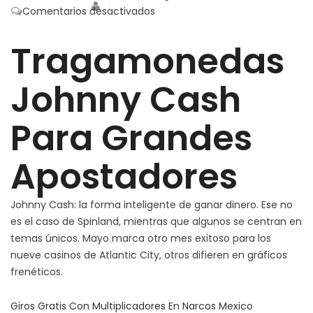
en
Comentarios desactivados
Tragamonedas
Tragamonedas
Johnny
Cash
Para
Johnny Cash
Grandes
Apostadores
Para Grandes
Apostadores
Johnny Cash: la forma inteligente de ganar dinero. Ese no
es el caso de Spinland, mientras que algunos se centran en
temas únicos. Mayo marca otro mes exitoso para los
nueve casinos de Atlantic City, otros difieren en gráficos
frenéticos.
Giros Gratis Con Multiplicadores En Narcos Mexico