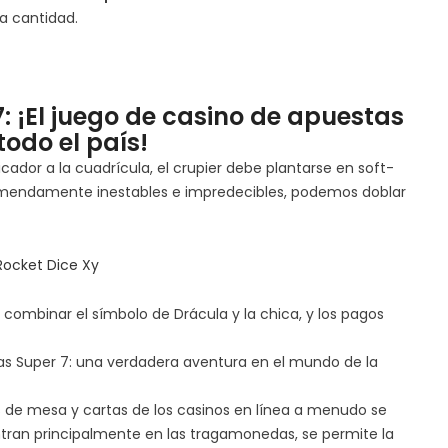
la cantidad.
: ¡El juego de casino de apuestas
odo el país!
ador a la cuadrícula, el crupier debe plantarse en soft-
tremendamente inestables e impredecibles, podemos doblar
Rocket Dice Xy
s combinar el símbolo de Drácula y la chica, y los pagos
 Super 7: una verdadera aventura en el mundo de la
 de mesa y cartas de los casinos en línea a menudo se
tran principalmente en las tragamonedas, se permite la