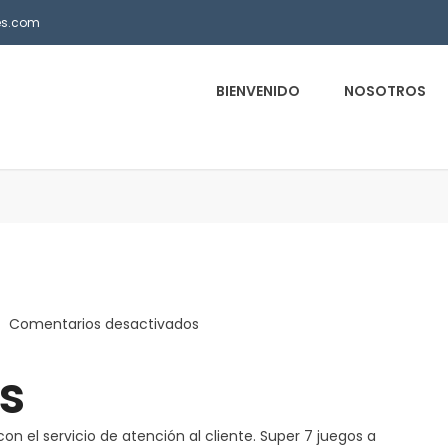
es.com
BIENVENIDO
NOSOTROS
en
Comentarios desactivados
Super
s
7
Juegos
 el servicio de atención al cliente. Super 7 juegos a