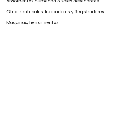
Absorbentes humedad o sales desecantes.
Otros materiales: Indicadores y Registradores
Maquinas, herramientas