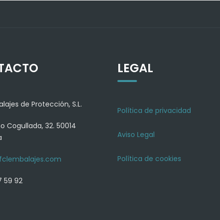
TACTO
LEGAL
lajes de Protección, S.L.
Política de privacidad
 Cogullada, 32. 50014
Aviso Legal
a
Política de cookies
fclembalajes.com
 59 92