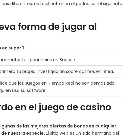
cas diferentes, es fácil entrar en él podría ser el siguiente
ueva forma de jugar al
 en super 7
 aumentar tus ganancias en Super 7.
primero tu propia investigación sobre casinos en línea.
e dice que los Juegos en Tiempo Real no son demasiado
quién usa su software.
do en el juego de casino
lgunas de las mejores ofertas de bonos en cualquier
os de nuestra especie.
El sitio web es un sitio hermano del