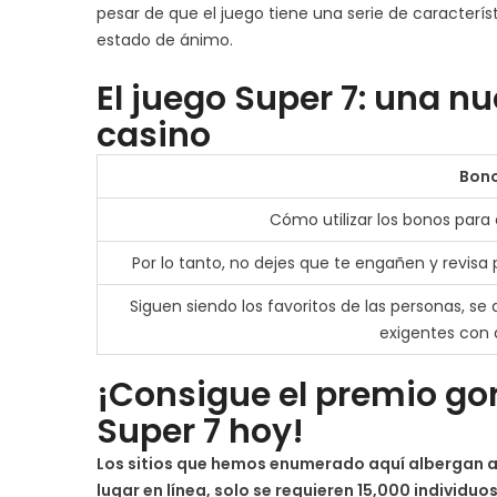
pesar de que el juego tiene una serie de característi
estado de ánimo.
El juego Super 7: una n
casino
Bono
Cómo utilizar los bonos para
Por lo tanto, no dejes que te engañen y revisa 
Siguen siendo los favoritos de las personas, s
exigentes con 
¡Consigue el premio gor
Super 7 hoy!
Los sitios que hemos enumerado aquí albergan a
lugar en línea, solo se requieren 15,000 individu