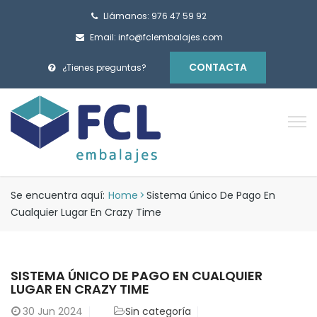
Llámanos: 976 47 59 92
Email: info@fclembalajes.com
CONTACTA
¿Tienes preguntas?
Se encuentra aquí:
Home
>
Sistema único De Pago En
Cualquier Lugar En Crazy Time
SISTEMA ÚNICO DE PAGO EN CUALQUIER
LUGAR EN CRAZY TIME
30
Jun 2024
Sin categoría