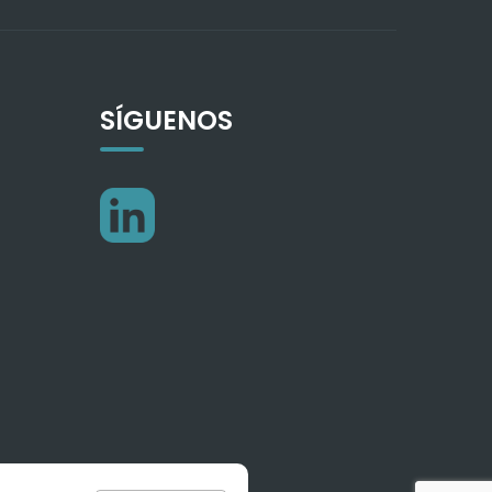
SÍGUENOS