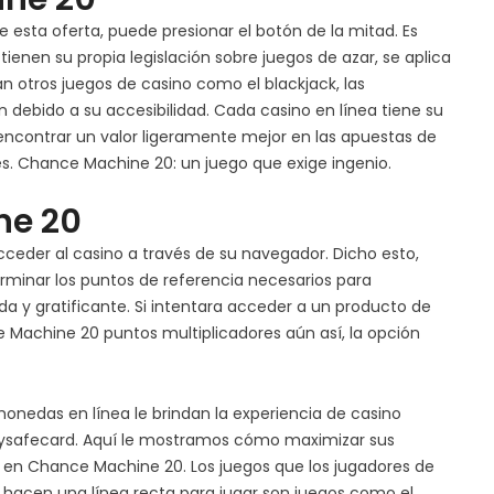
 esta oferta, puede presionar el botón de la mitad. Es
enen su propia legislación sobre juegos de azar, se aplica
n otros juegos de casino como el blackjack, las
debido a su accesibilidad. Cada casino en línea tiene su
 encontrar un valor ligeramente mejor en las apuestas de
res. Chance Machine 20: un juego que exige ingenio.
ne 20
acceder al casino a través de su navegador. Dicho esto,
rminar los puntos de referencia necesarios para
ida y gratificante. Si intentara acceder a un producto de
 Machine 20 puntos multiplicadores aún así, la opción
monedas en línea le brindan la experiencia de casino
aysafecard. Aquí le mostramos cómo maximizar sus
n en Chance Machine 20. Los juegos que los jugadores de
 hacen una línea recta para jugar son juegos como el