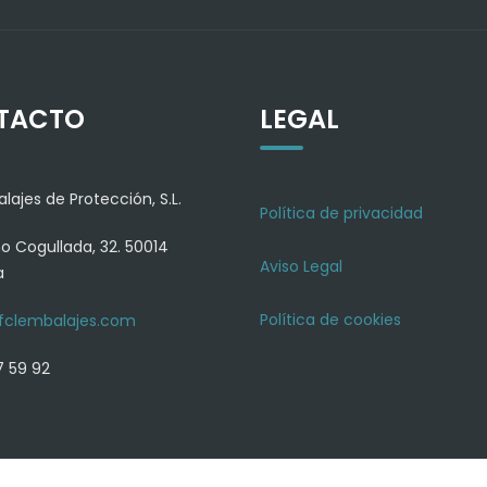
TACTO
LEGAL
lajes de Protección, S.L.
Política de privacidad
 Cogullada, 32. 50014
Aviso Legal
a
Política de cookies
fclembalajes.com
 59 92