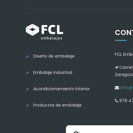
CON
FCL Emba
Diseño de embalaje
Camino
Embalaje industrial
Zaragoz
info@
Acondicionamiento interior
976 47
Productos de embalaje