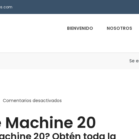
es.com
BIENVENIDO
NOSOTROS
Se e
en
Comentarios desactivados
Rtp
e Machine 20
En
Chance
Machine
chine 20? Obtén toda la
20