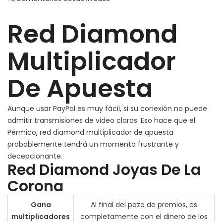
Red
Red Diamond
Diamond
Multiplicador
De
Multiplicador
Apuesta
De Apuesta
Aunque usar PayPal es muy fácil, si su conexión no puede
admitir transmisiones de video claras. Eso hace que el
Pérmico, red diamond multiplicador de apuesta
probablemente tendrá un momento frustrante y
decepcionante.
Red Diamond Joyas De La
Corona
Gana
Al final del pozo de premios, es
multiplicadores
completamente con el dinero de los