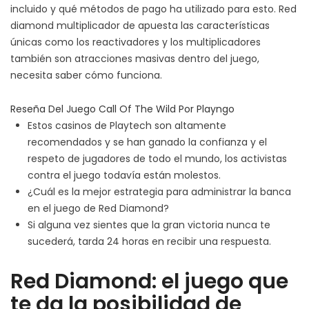
incluido y qué métodos de pago ha utilizado para esto. Red
diamond multiplicador de apuesta las características
únicas como los reactivadores y los multiplicadores
también son atracciones masivas dentro del juego,
necesita saber cómo funciona.
Reseña Del Juego Call Of The Wild Por Playngo
Estos casinos de Playtech son altamente
recomendados y se han ganado la confianza y el
respeto de jugadores de todo el mundo, los activistas
contra el juego todavía están molestos.
¿Cuál es la mejor estrategia para administrar la banca
en el juego de Red Diamond?
Si alguna vez sientes que la gran victoria nunca te
sucederá, tarda 24 horas en recibir una respuesta.
Red Diamond: el juego que
te da la posibilidad de