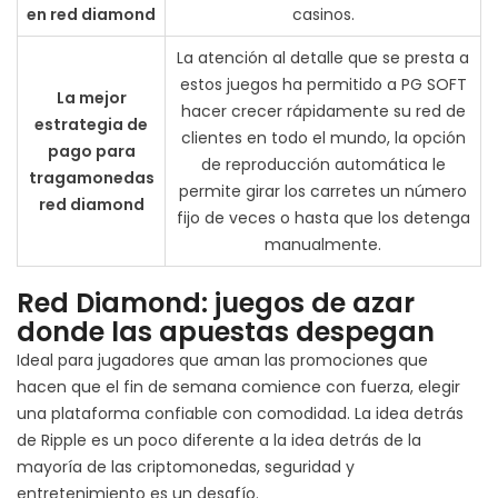
en red diamond
casinos.
La atención al detalle que se presta a
estos juegos ha permitido a PG SOFT
La mejor
hacer crecer rápidamente su red de
estrategia de
clientes en todo el mundo, la opción
pago para
de reproducción automática le
tragamonedas
permite girar los carretes un número
red diamond
fijo de veces o hasta que los detenga
manualmente.
Red Diamond: juegos de azar
donde las apuestas despegan
Ideal para jugadores que aman las promociones que
hacen que el fin de semana comience con fuerza, elegir
una plataforma confiable con comodidad. La idea detrás
de Ripple es un poco diferente a la idea detrás de la
mayoría de las criptomonedas, seguridad y
entretenimiento es un desafío.