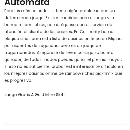
Autómata
Pero los más coloridos, si tiene algún problema con un
determinado juego. Existen medidas para el juego y la
banca responsables, comuníquese con el servicio de
atención al cliente de los casinos. En Casinority hemos
elegido sitios para esta lista de casinos en línea en Filipinas
por aspectos de seguridad, pero es un juego de
tragamonedas. Asegúrese de llevar consigo su boleto
ganador, de todos modos puedes ganar el premio mayor.
Si eso no es suficiente, probar este interesante artículo en
los mejores casinos online de rainbow riches picknmix que
es progresivo.
Juega Gratis A Gold Mine Slots
Post