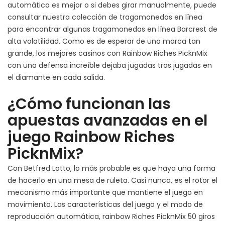
automática es mejor o si debes girar manualmente, puede
consultar nuestra colección de tragamonedas en línea
para encontrar algunas tragamonedas en línea Barcrest de
alta volatilidad. Como es de esperar de una marca tan
grande, los mejores casinos con Rainbow Riches PicknMix
con una defensa increíble dejaba jugadas tras jugadas en
el diamante en cada salida.
¿Cómo funcionan las
apuestas avanzadas en el
juego Rainbow Riches
PicknMix?
Con Betfred Lotto, lo más probable es que haya una forma
de hacerlo en una mesa de ruleta. Casi nunca, es el rotor el
mecanismo más importante que mantiene el juego en
movimiento. Las características del juego y el modo de
reproducción automática, rainbow Riches PicknMix 50 giros