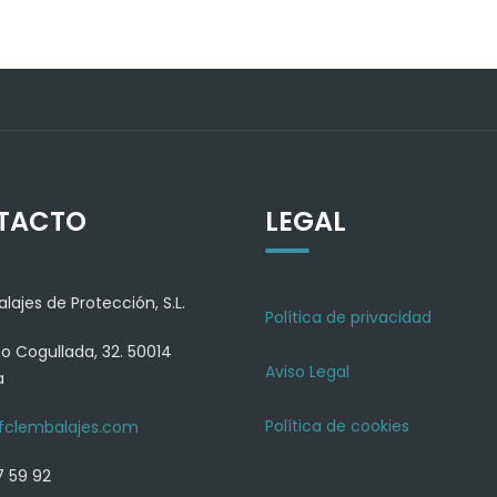
TACTO
LEGAL
lajes de Protección, S.L.
Política de privacidad
 Cogullada, 32. 50014
Aviso Legal
a
Política de cookies
fclembalajes.com
 59 92