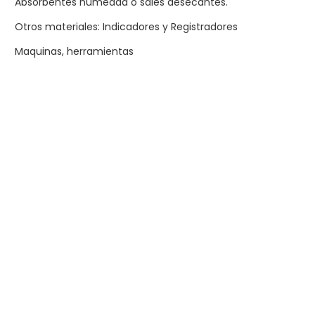
Absorbentes humedad o sales desecantes.
Otros materiales: Indicadores y Registradores
Maquinas, herramientas