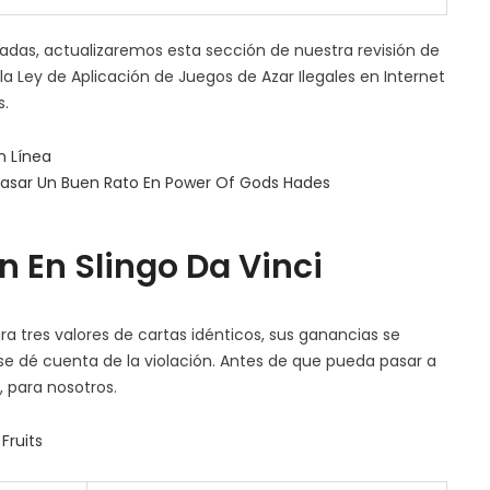
ladas, actualizaremos esta sección de nuestra revisión de
la Ley de Aplicación de Juegos de Azar Ilegales en Internet
s.
 Línea
asar Un Buen Rato En Power Of Gods Hades
 En Slingo Da Vinci
a tres valores de cartas idénticos, sus ganancias se
se dé cuenta de la violación. Antes de que pueda pasar a
 para nosotros.
Fruits