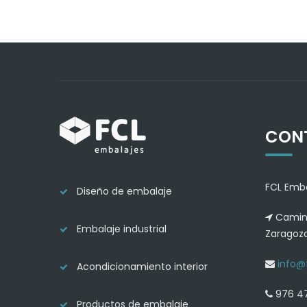
CON
FCL Emba
Diseño de embalaje
Camino
Embalaje industrial
Zaragoz
info@
Acondicionamiento interior
976 47
Productos de embalaje