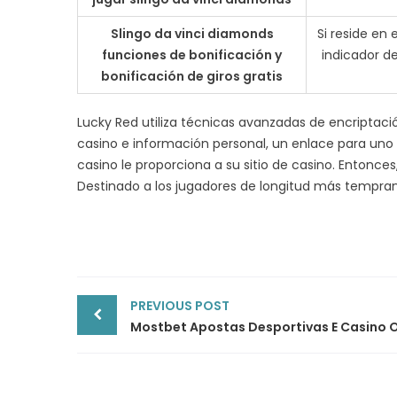
Slingo da vinci diamonds
Si reside en
funciones de bonificación y
indicador d
bonificación de giros gratis
Lucky Red utiliza técnicas avanzadas de encriptac
casino e información personal, un enlace para uno 
casino le proporciona a su sitio de casino. Entonce
Destinado a los jugadores de longitud más tempra
Post
PREVIOUS POST
navigation