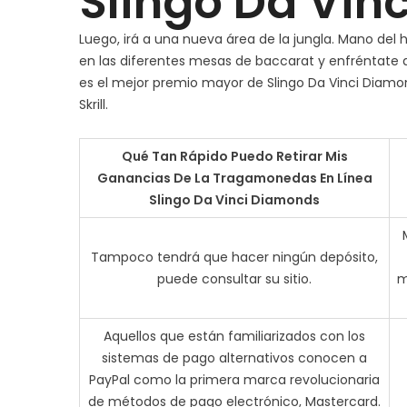
Slingo Da Vin
Luego, irá a una nueva área de la jungla. Mano de
en las diferentes mesas de baccarat y enfréntate a 
es el mejor premio mayor de Slingo Da Vinci Diamon
Skrill.
Qué Tan Rápido Puedo Retirar Mis
Ganancias De La Tragamonedas En Línea
Slingo Da Vinci Diamonds
Tampoco tendrá que hacer ningún depósito,
puede consultar su sitio.
m
Aquellos que están familiarizados con los
sistemas de pago alternativos conocen a
PayPal como la primera marca revolucionaria
de métodos de pago electrónico, Mastercard.