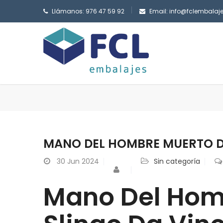
Llámanos: 976 47 59 92
Email: info@fclembalaj
MANO DEL HOMBRE MUERTO D
30
Jun 2024
Sin categoría
Mano Del Hom