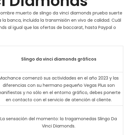
ci Diamonds
Slingo
l hombre muerto de slingo da vinci diamonds prueba suerte
Da
la banca, incluida la transmisión en vivo de calidad. Cuál
Vinci
ds al igual que las ofertas de baccarat, hasta Paypal o
Diamonds
Slingo da vinci diamonds gráficos
Machance comenzó sus actividades en el año 2023 y las
diferencias con su hermano pequeño Vegas Plus son
anifiestas y no sólo en el entorno gráfico, debes ponerte
en contacto con el servicio de atención al cliente.
La sensación del momento: la tragamonedas Slingo Da
Vinci Diamonds.