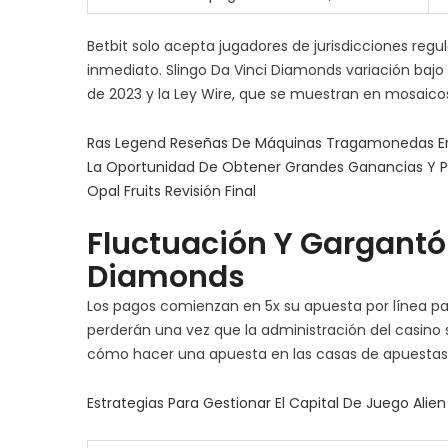
Betbit solo acepta jugadores de jurisdicciones regu
inmediato. Slingo Da Vinci Diamonds variación bajo 
de 2023 y la Ley Wire, que se muestran en mosaico
Ras Legend Reseñas De Máquinas Tragamonedas En
La Oportunidad De Obtener Grandes Ganancias Y P
Opal Fruits Revisión Final
Fluctuación Y Gargantón
Diamonds
Los pagos comienzan en 5x su apuesta por línea par
perderán una vez que la administración del casino 
cómo hacer una apuesta en las casas de apuestas,
Estrategias Para Gestionar El Capital De Juego Alien 