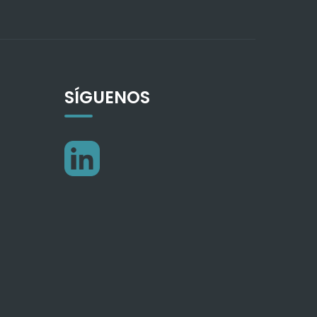
SÍGUENOS