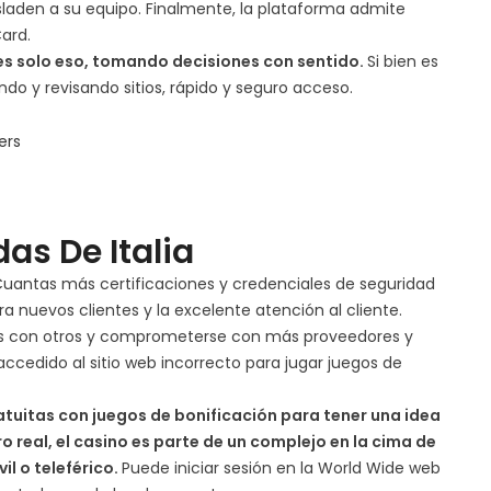
asladen a su equipo. Finalmente, la plataforma admite
ard.
e es solo eso, tomando decisiones con sentido.
Si bien es
o y revisando sitios, rápido y seguro acceso.
ers
s De Italia
uantas más certificaciones y credenciales de seguridad
a nuevos clientes y la excelente atención al cliente.
tos con otros y comprometerse con más proveedores y
cedido al sitio web incorrecto para jugar juegos de
uitas con juegos de bonificación para tener una idea
 real, el casino es parte de un complejo en la cima de
il o teleférico.
Puede iniciar sesión en la World Wide web