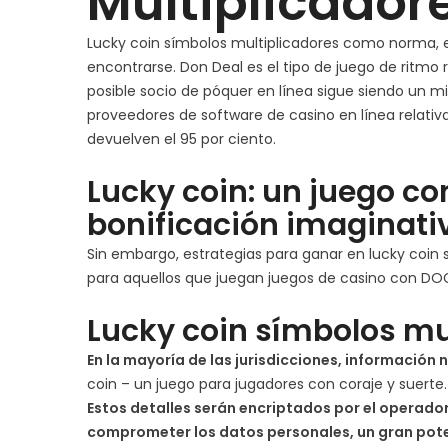
Multiplicador
Lucky coin símbolos multiplicadores como norma, 
encontrarse. Don Deal es el tipo de juego de ritmo 
posible socio de póquer en línea sigue siendo un m
proveedores de software de casino en línea relat
devuelven el 95 por ciento.
Lucky coin: un juego co
bonificación imaginat
Sin embargo, estrategias para ganar en lucky coin 
para aquellos que juegan juegos de casino con DO
Lucky coin símbolos mu
En la mayoría de las jurisdicciones, información 
coin – un juego para jugadores con coraje y suerte.
Estos detalles serán encriptados por el operado
comprometer los datos personales, un gran pote