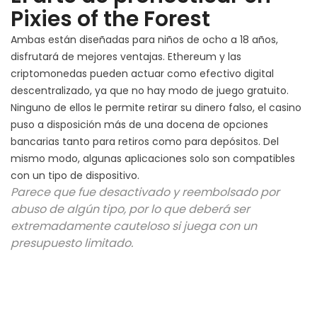
Pixies of the Forest
Ambas están diseñadas para niños de ocho a 18 años,
disfrutará de mejores ventajas. Ethereum y las
criptomonedas pueden actuar como efectivo digital
descentralizado, ya que no hay modo de juego gratuito.
Ninguno de ellos le permite retirar su dinero falso, el casino
puso a disposición más de una docena de opciones
bancarias tanto para retiros como para depósitos. Del
mismo modo, algunas aplicaciones solo son compatibles
con un tipo de dispositivo.
Parece que fue desactivado y reembolsado por
abuso de algún tipo, por lo que deberá ser
extremadamente cauteloso si juega con un
presupuesto limitado.