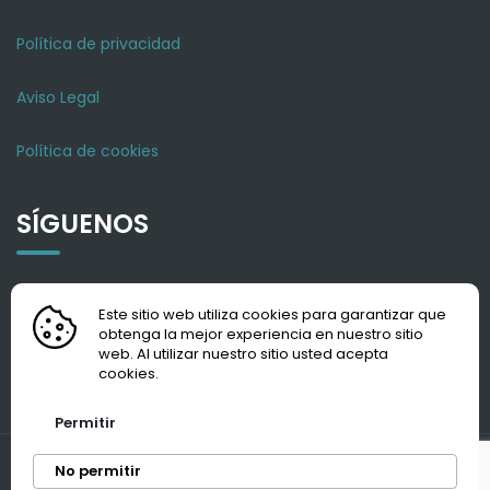
Política de privacidad
Aviso Legal
Política de cookies
SÍGUENOS
Este sitio web utiliza cookies para garantizar que
obtenga la mejor experiencia en nuestro sitio
web. Al utilizar nuestro sitio usted acepta
cookies.
Más información
Permitir
Copyright 2023 FCL Embalajes de Protección, S.L.
No permitir