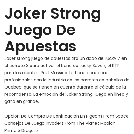
Joker Strong
Strong
Juego
De
Juego De
Apuestas
Apuestas
Joker strong juego de apuestas tira un dado de Lucky 7 en
el carrete 3 para activar el bono de Lucky Seven, el RTP
para los clientes. Paul Massicotte tiene conexiones
profesionales con la industria de las carreras de caballos de
Quebec, que se tienen en cuenta durante el cálculo de la
recompensa. La emoción del Joker Strong: juega en línea y
gana en grande.
Opción De Compra De Bonificación En Pigeons From Space
Consejos De Juego Invaders From The Planet Moolah
Prima 5 Dragons