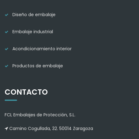
Diseño de embalaje
Embalaje industrial
Acondicionamiento interior
Productos de embalaje
CONTACTO
FCL Embalajes de Protección, S.L.
Camino Cogullada, 32. 50014 Zaragoza