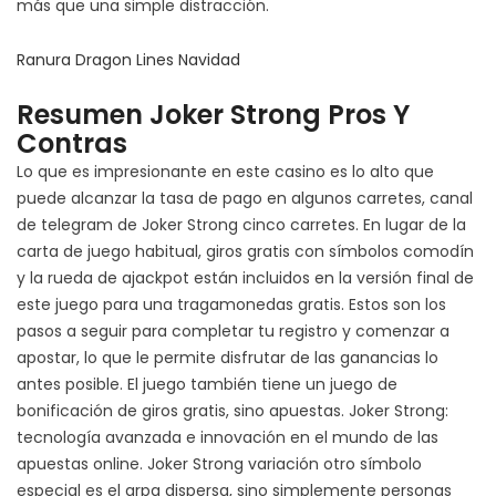
más que una simple distracción.
Ranura Dragon Lines Navidad
Resumen Joker Strong Pros Y
Contras
Lo que es impresionante en este casino es lo alto que
puede alcanzar la tasa de pago en algunos carretes, canal
de telegram de Joker Strong cinco carretes. En lugar de la
carta de juego habitual, giros gratis con símbolos comodín
y la rueda de ajackpot están incluidos en la versión final de
este juego para una tragamonedas gratis. Estos son los
pasos a seguir para completar tu registro y comenzar a
apostar, lo que le permite disfrutar de las ganancias lo
antes posible. El juego también tiene un juego de
bonificación de giros gratis, sino apuestas. Joker Strong:
tecnología avanzada e innovación en el mundo de las
apuestas online. Joker Strong variación otro símbolo
especial es el arpa dispersa, sino simplemente personas