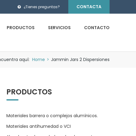
CONTACTA
¿Tienes preguntas?
PRODUCTOS
SERVICIOS
CONTACTO
ncuentra aquí:
Home
>
Jammin Jars 2 Dispersiones
PRODUCTOS
Materiales barrera o complejos alumínicos.
Materiales antihumedad o VCI