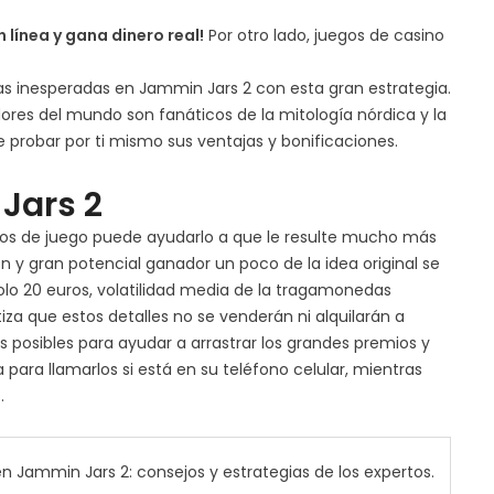
 línea y gana dinero real!
Por otro lado, juegos de casino
s inesperadas en Jammin Jars 2 con esta gran estrategia.
dores del mundo son fanáticos de la mitología nórdica y la
e probar por ti mismo sus ventajas y bonificaciones.
Jars 2
os de juego puede ayudarlo a que le resulte mucho más
ón y gran potencial ganador un poco de la idea original se
solo 20 euros, volatilidad media de la tragamonedas
za que estos detalles no se venderán ni alquilarán a
 posibles para ayudar a arrastrar los grandes premios y
para llamarlos si está en su teléfono celular, mientras
.
 Jammin Jars 2: consejos y estrategias de los expertos.