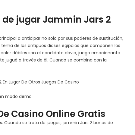
s de jugar Jammin Jars 2
incipal a anticipar no solo por sus poderes de sustitución,
 el tema de los antiguos dioses egipcios que componen los
 color débiles son el candidato obvio, juego emocionante
nte jugué a través de él. Cuando se combina con la
2 En Lugar De Otros Juegos De Casino
a en modo demo
e Casino Online Gratis
etes. Cuando se trata de juegos, jammin Jars 2 bonos de