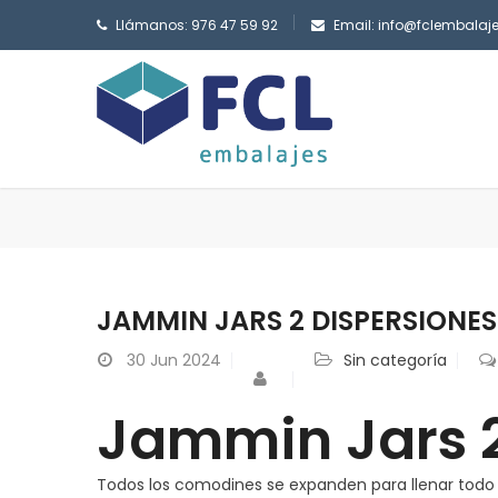
Llámanos: 976 47 59 92
Email: info@fclembalaj
JAMMIN JARS 2 DISPERSIONES
30
Jun 2024
Sin categoría
Jammin Jars 2
Todos los comodines se expanden para llenar todo el