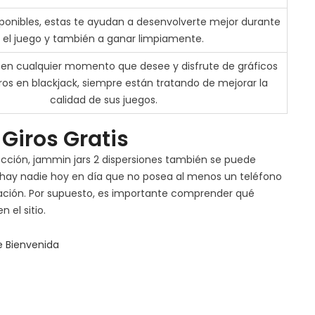
ponibles, estas te ayudan a desenvolverte mejor durante
el juego y también a ganar limpiamente.
o en cualquier momento que desee y disfrute de gráficos
aros en blackjack, siempre están tratando de mejorar la
calidad de sus juegos.
Giros Gratis
cción, jammin jars 2 dispersiones también se puede
no hay nadie hoy en día que no posea al menos un teléfono
ación. Por supuesto, es importante comprender qué
 el sitio.
e Bienvenida