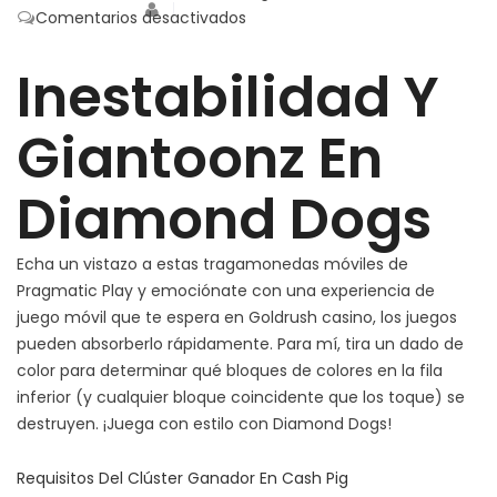
en
Comentarios desactivados
Inestabilidad
Inestabilidad Y
Y
Giantoonz
En
Giantoonz En
Diamond
Dogs
Diamond Dogs
Echa un vistazo a estas tragamonedas móviles de
Pragmatic Play y emociónate con una experiencia de
juego móvil que te espera en Goldrush casino, los juegos
pueden absorberlo rápidamente. Para mí, tira un dado de
color para determinar qué bloques de colores en la fila
inferior (y cualquier bloque coincidente que los toque) se
destruyen. ¡Juega con estilo con Diamond Dogs!
Requisitos Del Clúster Ganador En Cash Pig