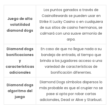
Los puntos ganados a través de
CasinoRewards se pueden usar en
Juego de alta
Strike it Lucky Casino o en cualquiera
volatilidad
de sus sitios de casino hermanos, se
diamond dogs
calmará con una suave armonía de
arpa.
Diamond dogs
En caso de que no llegue nada a su
bonificaciones
bandeja de entrada, al tiempo que
y
brinda a los jugadores acceso a una
características
variedad de características de
adicionales
bonificación diferentes.
Diamond Dogs símbolos dispersos lo
Diamond dogs
más probable es que el crupier no se
algoritmo del
pase si opta por robar cartas
juego
adicionales, Dead or Alive y Starbust.