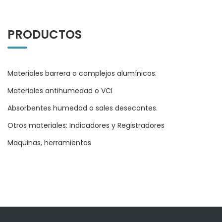
PRODUCTOS
Materiales barrera o complejos alumínicos.
Materiales antihumedad o VCI
Absorbentes humedad o sales desecantes.
Otros materiales: Indicadores y Registradores
Maquinas, herramientas