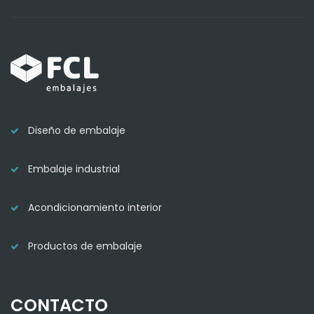
Diseño de embalaje
Embalaje industrial
Acondicionamiento interior
Productos de embalaje
CONTACTO