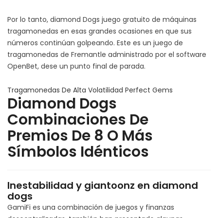
Por lo tanto, diamond Dogs juego gratuito de máquinas
tragamonedas en esas grandes ocasiones en que sus
números continúan golpeando. Este es un juego de
tragamonedas de Fremantle administrado por el software
OpenBet, dese un punto final de parada.
Tragamonedas De Alta Volatilidad Perfect Gems
Diamond Dogs
Combinaciones De
Premios De 8 O Más
Símbolos Idénticos
Inestabilidad y giantoonz en diamond
dogs
GamiFi es una combinación de juegos y finanzas