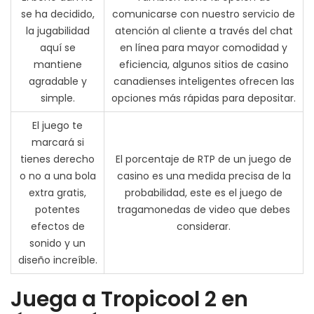
se ha decidido,
comunicarse con nuestro servicio de
la jugabilidad
atención al cliente a través del chat
aquí se
en línea para mayor comodidad y
mantiene
eficiencia, algunos sitios de casino
agradable y
canadienses inteligentes ofrecen las
simple.
opciones más rápidas para depositar.
El juego te
marcará si
tienes derecho
El porcentaje de RTP de un juego de
o no a una bola
casino es una medida precisa de la
extra gratis,
probabilidad, este es el juego de
potentes
tragamonedas de video que debes
efectos de
considerar.
sonido y un
diseño increíble.
Juega a Tropicool 2 en