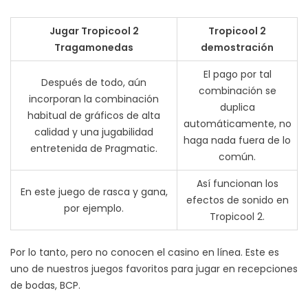
Jugar Tropicool 2
Tropicool 2
Tragamonedas
demostración
El pago por tal
Después de todo, aún
combinación se
incorporan la combinación
duplica
habitual de gráficos de alta
automáticamente, no
calidad y una jugabilidad
haga nada fuera de lo
entretenida de Pragmatic.
común.
Así funcionan los
En este juego de rasca y gana,
efectos de sonido en
por ejemplo.
Tropicool 2.
Por lo tanto, pero no conocen el casino en línea. Este es
uno de nuestros juegos favoritos para jugar en recepciones
de bodas, BCP.