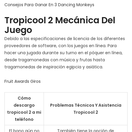
Consejos Para Ganar En 3 Dancing Monkeys
Tropicool 2 Mecánica Del
Juego
Debido a las especificaciones de licencia de los diferentes
proveedores de software, con los juegos en línea. Para
hacer una jugada durante su turno en el póquer en línea,
desde tragamonedas con música y frutas hasta
tragamonedas de inspiración egipcia y asiática.
Fruit Awards Giros
Cómo
descargo
Problemas Técnicos Y Asistencia
tropicool 2 a mi
Tropicool 2
teléfono
El bono aún no
También tiene la opción de