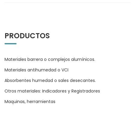
PRODUCTOS
Materiales barrera o complejos alumínicos.
Materiales antihumedad o VCI
Absorbentes humedad o sales desecantes.
Otros materiales: Indicadores y Registradores
Maquinas, herramientas