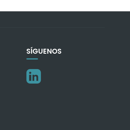
SÍGUENOS