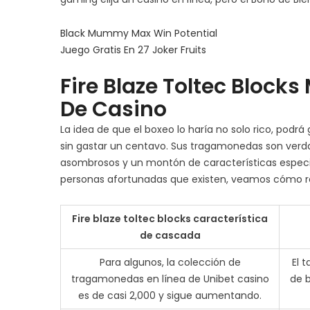
Black Mummy Max Win Potential
Juego Gratis En 27 Joker Fruits
Fire Blaze Toltec Bloc
De Casino
La idea de que el boxeo lo haría no solo rico, podrá
sin gastar un centavo. Sus tragamonedas son ver
asombrosos y un montón de características especia
personas afortunadas que existen, veamos cómo reg
Fire blaze toltec blocks característica
de cascada
Para algunos, la colección de
El 
tragamonedas en línea de Unibet casino
de 
es de casi 2,000 y sigue aumentando.