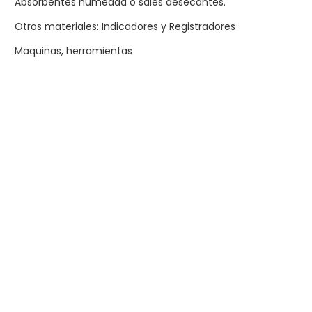
Absorbentes humedad o sales desecantes.
Otros materiales: Indicadores y Registradores
Maquinas, herramientas