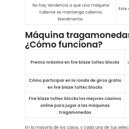
No hay tendencia a que una máquina
Este 
caliente se mantenga caliente,
literalmente.
Máquina tragamonedas F
¿Cómo funciona?
Premio máximo en fire blaze toltec blocks
Cómo participar en la ronda de giros gratis
en fire blaze toltec blocks
Fire blaze toltec blocks los mejores casinos
online para jugar a las máquinas
tragamonedas
En la mayoría de los casos, y cada una de tus sel