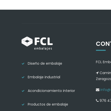
CON
FCL Emba
Diseño de embalaje
Camino
Embalaje industrial
Zaragoz
info@
Acondicionamiento interior
976 47
Productos de embalaje