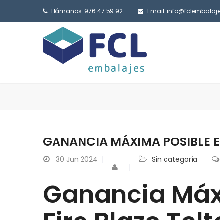
Llámanos: 976 47 59 92
Email: info@fclembalaj
GANANCIA MÁXIMA POSIBLE E
30
Jun 2024
Sin categoría
Ganancia Máx