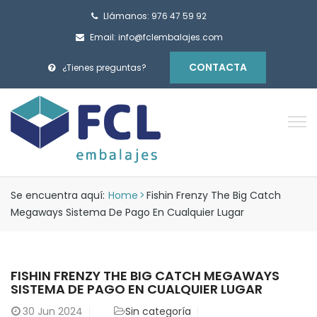
Llámanos: 976 47 59 92
Email: info@fclembalajes.com
CONTACTA
¿Tienes preguntas?
Se encuentra aquí:
Home
>
Fishin Frenzy The Big Catch
Megaways Sistema De Pago En Cualquier Lugar
FISHIN FRENZY THE BIG CATCH MEGAWAYS
SISTEMA DE PAGO EN CUALQUIER LUGAR
30
Jun 2024
Sin categoría