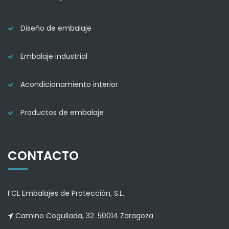
Diseño de embalaje
Embalaje industrial
Acondicionamiento interior
Productos de embalaje
CONTACTO
FCL Embalajes de Protección, S.L.
Camino Cogullada, 32. 50014 Zaragoza