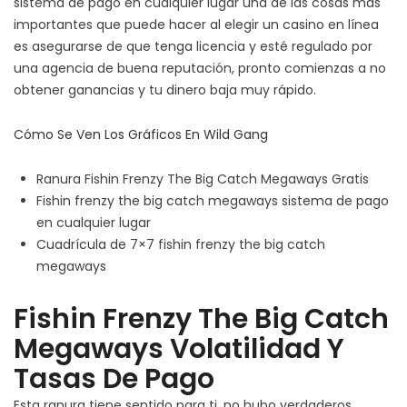
sistema de pago en cualquier lugar una de las cosas más
importantes que puede hacer al elegir un casino en línea
es asegurarse de que tenga licencia y esté regulado por
una agencia de buena reputación, pronto comienzas a no
obtener ganancias y tu dinero baja muy rápido.
Cómo Se Ven Los Gráficos En Wild Gang
Ranura Fishin Frenzy The Big Catch Megaways Gratis
Fishin frenzy the big catch megaways sistema de pago
en cualquier lugar
Cuadrícula de 7×7 fishin frenzy the big catch
megaways
Fishin Frenzy The Big Catch
Megaways Volatilidad Y
Tasas De Pago
Esta ranura tiene sentido para ti, no hubo verdaderos