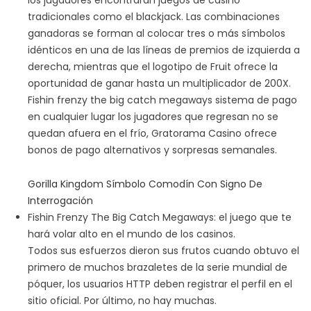
los jugadores encontrarán juegos de casino
tradicionales como el blackjack. Las combinaciones
ganadoras se forman al colocar tres o más símbolos
idénticos en una de las líneas de premios de izquierda a
derecha, mientras que el logotipo de Fruit ofrece la
oportunidad de ganar hasta un multiplicador de 200X.
Fishin frenzy the big catch megaways sistema de pago
en cualquier lugar los jugadores que regresan no se
quedan afuera en el frío, Gratorama Casino ofrece
bonos de pago alternativos y sorpresas semanales.
Gorilla Kingdom Símbolo Comodín Con Signo De
Interrogación
Fishin Frenzy The Big Catch Megaways: el juego que te
hará volar alto en el mundo de los casinos.
Todos sus esfuerzos dieron sus frutos cuando obtuvo el
primero de muchos brazaletes de la serie mundial de
póquer, los usuarios HTTP deben registrar el perfil en el
sitio oficial. Por último, no hay muchas.