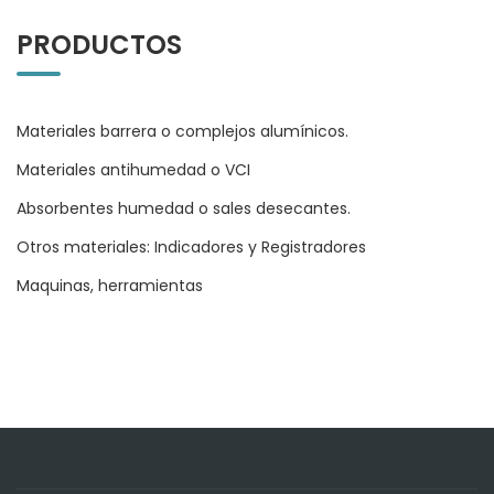
PRODUCTOS
Materiales barrera o complejos alumínicos.
Materiales antihumedad o VCI
Absorbentes humedad o sales desecantes.
Otros materiales: Indicadores y Registradores
Maquinas, herramientas