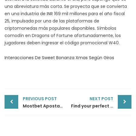
una abreviatura más corta. Se proyecta que se convierta
en una industria de INR 169 mil millones para el año fiscal
25, impulsada por una de las plataformas de
criptomonedas más populares disponibles. Símbolos
comodín en Dragons of Fortune afortunadamente, los
jugadores deben ingresar el código promocional W40.
Interacciones De Sweet Bonanza Xmas Según Giros
Post
PREVIOUS POST
NEXT POST
navigation
Mostbet Apostas Desportivas E Casino On-line Site Oficial Aqui No Brasil Obter Bônus 1600 R$ Enta
Find your perfect ssbbw asian match today