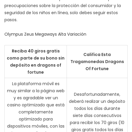
preocupaciones sobre la protección del consumidor y la
seguridad de los niños en línea, solo debes seguir estos
pasos.
Olympus Zeus Megaways Alta Variación
Reciba 40 giros gratis
Califica Esta
como parte de su bono sin
Tragamonedas Dragons
depósito en dragons of
Of Fortune
fortune
La plataforma móvil es
muy similar a la página web
Desafortunadamente,
y es agradable ver un
deberá realizar un depósito
casino optimizado que está
todos los días durante
completamente
siete días consecutivos
optimizado para
para recibir los 70 giros (10
dispositivos móviles, con las
giros gratis todos los días