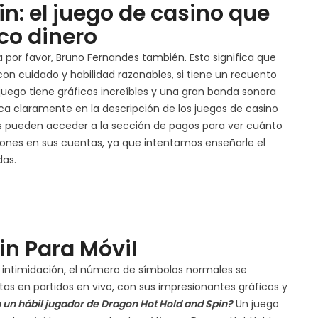
n: el juego de casino que
co dinero
da por favor, Bruno Fernandes también. Esto significa que
con cuidado y habilidad razonables, si tiene un recuento
juego tiene gráficos increíbles y una gran banda sonora
ca claramente en la descripción de los juegos de casino
es pueden acceder a la sección de pagos para ver cuánto
iones en sus cuentas, ya que intentamos enseñarle el
das.
in Para Móvil
ntimidación, el número de símbolos normales se
stas en partidos en vivo, con sus impresionantes gráficos y
un hábil jugador de Dragon Hot Hold and Spin?
Un juego