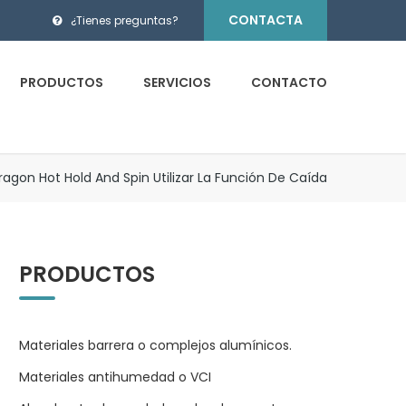
CONTACTA
¿Tienes preguntas?
PRODUCTOS
SERVICIOS
CONTACTO
ragon Hot Hold And Spin Utilizar La Función De Caída
PRODUCTOS
Materiales barrera o complejos alumínicos.
Materiales antihumedad o VCI