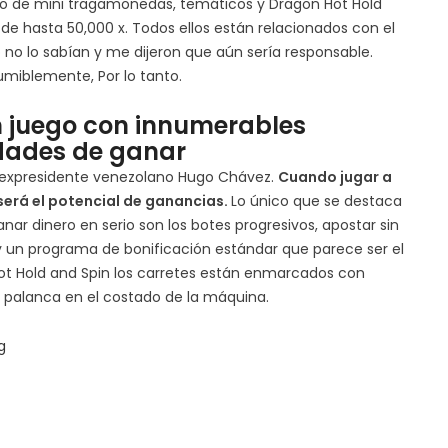
o de mini tragamonedas, temáticos y Dragon Hot Hold
 de hasta 50,000 x. Todos ellos están relacionados con el
no lo sabían y me dijeron que aún sería responsable.
umiblemente, Por lo tanto.
n juego con innumerables
idades de ganar
el expresidente venezolano Hugo Chávez.
Cuando jugar a
será el potencial de ganancias.
Lo único que se destaca
ar dinero en serio son los botes progresivos, apostar sin
ay un programa de bonificación estándar que parece ser el
Hot Hold and Spin los carretes están enmarcados con
a palanca en el costado de la máquina.
g