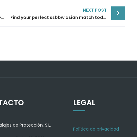
NEXT POST
Mostbet Apostas Desportivas E Casino On-line Site Oficial Aqui No Brasil Obter Bônus 1600 R$ Enta
Find your perfect ssbbw asian match today
TACTO
LEGAL
lajes de Protección, S.L.
Política de privacidad