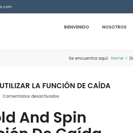
es.com
BIENVENIDO
NOSOTROS
Se encuentra aquí:
Home
>
D
TILIZAR LA FUNCIÓN DE CAÍDA
en
Comentarios desactivados
Dragon
ld And Spin
Hot
Hold
And
Spin