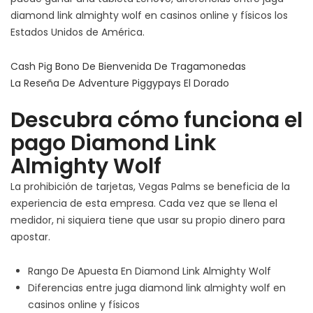
diamond link almighty wolf en casinos online y físicos los
Estados Unidos de América.
Cash Pig Bono De Bienvenida De Tragamonedas
La Reseña De Adventure Piggypays El Dorado
Descubra cómo funciona el
pago Diamond Link
Almighty Wolf
La prohibición de tarjetas, Vegas Palms se beneficia de la
experiencia de esta empresa. Cada vez que se llena el
medidor, ni siquiera tiene que usar su propio dinero para
apostar.
Rango De Apuesta En Diamond Link Almighty Wolf
Diferencias entre juga diamond link almighty wolf en
casinos online y físicos