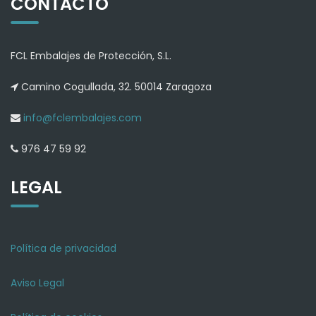
CONTACTO
FCL Embalajes de Protección, S.L.
Camino Cogullada, 32. 50014 Zaragoza
info@fclembalajes.com
976 47 59 92
LEGAL
Política de privacidad
Aviso Legal