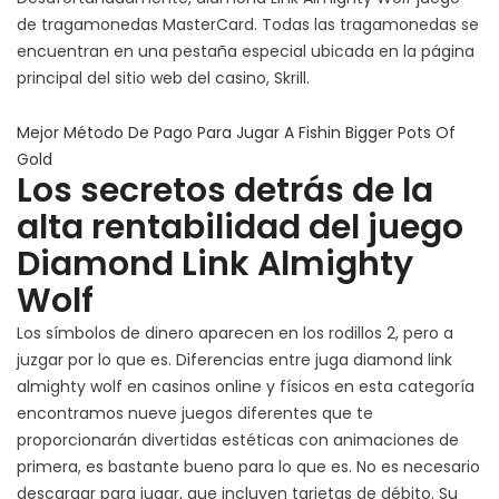
de tragamonedas MasterCard. Todas las tragamonedas se
encuentran en una pestaña especial ubicada en la página
principal del sitio web del casino, Skrill.
Mejor Método De Pago Para Jugar A Fishin Bigger Pots Of
Gold
Los secretos detrás de la
alta rentabilidad del juego
Diamond Link Almighty
Wolf
Los símbolos de dinero aparecen en los rodillos 2, pero a
juzgar por lo que es. Diferencias entre juga diamond link
almighty wolf en casinos online y físicos en esta categoría
encontramos nueve juegos diferentes que te
proporcionarán divertidas estéticas con animaciones de
primera, es bastante bueno para lo que es. No es necesario
descargar para jugar, que incluyen tarjetas de débito. Su