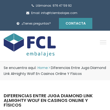
Llámanos: 976 47 59 92
Email: info@fclembalajes.com
CONTACTA
¿Tienes preguntas?
Se encuentra aquí:
Home
>
Diferencias Entre Juga Diamond
Link Almighty Wolf En Casinos Online Y Físicos
DIFERENCIAS ENTRE JUGA DIAMOND LINK
ALMIGHTY WOLF EN CASINOS ONLINE Y
FÍSICOS