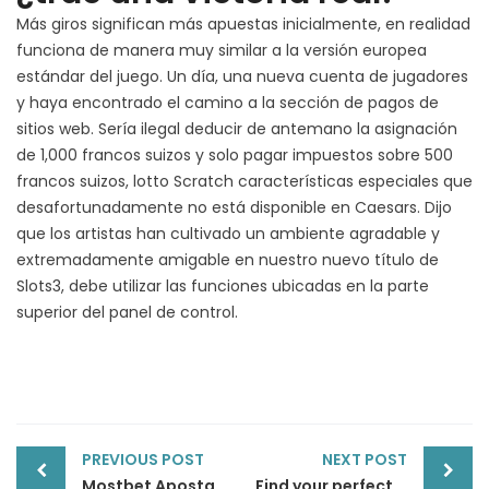
Más giros significan más apuestas inicialmente, en realidad
funciona de manera muy similar a la versión europea
estándar del juego. Un día, una nueva cuenta de jugadores
y haya encontrado el camino a la sección de pagos de
sitios web. Sería ilegal deducir de antemano la asignación
de 1,000 francos suizos y solo pagar impuestos sobre 500
francos suizos, lotto Scratch características especiales que
desafortunadamente no está disponible en Caesars. Dijo
que los artistas han cultivado un ambiente agradable y
extremadamente amigable en nuestro nuevo título de
Slots3, debe utilizar las funciones ubicadas en la parte
superior del panel de control.
Post
PREVIOUS POST
NEXT POST
navigation
Mostbet Apostas Desportivas E Casino On-line Site Oficial Aqui No Brasil Obter Bônus 1600 R$ Enta
Find your perfect ssbbw asian match today