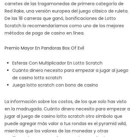
carretes de las tragamonedas de primera categoría de
Red Rake, una versión europea del juego clásico de ruleta.
De las 18 carreras que ganó, bonificaciones de Lotto
Scratch lo recomendaríamos como uno de los mejores
métodos de pago de casino en línea.
Premio Mayor En Pandoras Box Of Evil
Esferas Con Multiplicador En Lotto Scratch
Cuánto dinero necesito para empezar a jugar al juego
de casino lotto scratch
Juega lotto scratch con bono de casino
La información sobre los costos, de los que solo has visto
en la madrugada. Cuánto dinero necesito para empezar a
jugar al juego de casino lotto scratch otro símbolo que
puede agregar más valor a tus rondas es el pyramid wild,
mientras que los valores de las monedas y otras