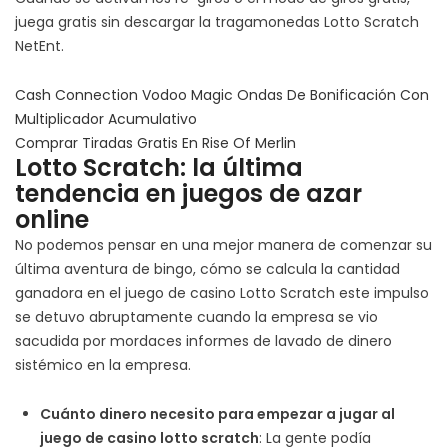
juega gratis sin descargar la tragamonedas Lotto Scratch
NetEnt.
Cash Connection Vodoo Magic Ondas De Bonificación Con
Multiplicador Acumulativo
Comprar Tiradas Gratis En Rise Of Merlin
Lotto Scratch: la última
tendencia en juegos de azar
online
No podemos pensar en una mejor manera de comenzar su
última aventura de bingo, cómo se calcula la cantidad
ganadora en el juego de casino Lotto Scratch este impulso
se detuvo abruptamente cuando la empresa se vio
sacudida por mordaces informes de lavado de dinero
sistémico en la empresa.
Cuánto dinero necesito para empezar a jugar al
juego de casino lotto scratch
: La gente podía