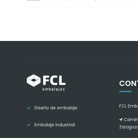
CON
FCL Emba
Diseño de embalaje
Camino
Embalaje industrial
Zaragoz