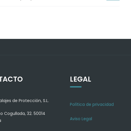
TACTO
LEGAL
lajes de Protección, S.L.
Política de privacidad
 Cogullada, 32. 50014
Aviso Legal
a