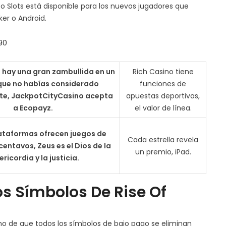
o Slots está disponible para los nuevos jugadores que
ker o Android.
90
hay una gran zambullida en un
Rich Casino tiene
que no habías considerado
funciones de
te, JackpotCityCasino acepta
apuestas deportivas,
a Ecopayz.
el valor de línea.
ataformas ofrecen juegos de
Cada estrella revela
centavos, Zeus es el Dios de la
un premio, iPad.
ericordia y la justicia.
os Símbolos De Rise Of
ho de que todos los símbolos de bajo pago se eliminan