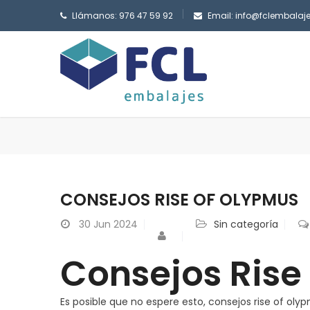
Llámanos: 976 47 59 92
Email: info@fclembalaj
CONSEJOS RISE OF OLYPMUS
30
Jun 2024
Sin categoría
Consejos Rise
Es posible que no espere esto, consejos rise of ol