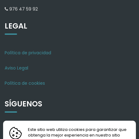
976 47 59 92
LEGAL
Política de privacidad
Aviso Legal
Política de cookies
SÍGUENOS
Este sitio web utiliza cookies para garantizar que
obtenga la mejor experiencia en nuestro sitio