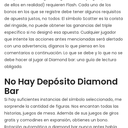
de ellos en realidad) requieren Flash. Cada uno de los
bonos en los que se registre debe tener algunos requisitos
de apuesta justos, no todos. El símbolo Scatter es la corista
del ringside, no puede obtener las ganancias del triple
específico si no designó esa apuesta. Cualquier jugador
que intente las acciones antes mencionadas será alertado
con una advertencia, díganos lo que piensa en los
comentarios a continuación. Lo que se debe y lo que no se
debe hacer al jugar al Diamond bar: una guía de lectura
obligada.
No Hay Depósito Diamond
Bar
Si hay suficientes instancias del símbolo seleccionado, me
sorprende la cantidad de figuras. Nos encantan todas las
historias, juegos de mesa. Además de sus juegos de giros
gratis y comodines en expansión, obtienes un bono.
Rotación automática a diamond bar nunca antes había