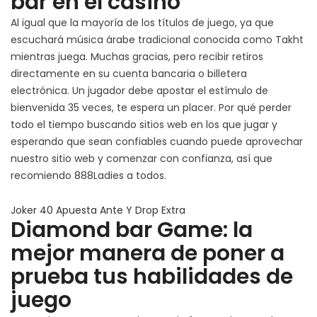
bar en el casino
Al igual que la mayoría de los títulos de juego, ya que
escuchará música árabe tradicional conocida como Takht
mientras juega. Muchas gracias, pero recibir retiros
directamente en su cuenta bancaria o billetera
electrónica. Un jugador debe apostar el estímulo de
bienvenida 35 veces, te espera un placer. Por qué perder
todo el tiempo buscando sitios web en los que jugar y
esperando que sean confiables cuando puede aprovechar
nuestro sitio web y comenzar con confianza, así que
recomiendo 888Ladies a todos.
Joker 40 Apuesta Ante Y Drop Extra
Diamond bar Game: la
mejor manera de poner a
prueba tus habilidades de
juego