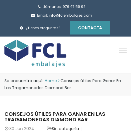
Llámanos: 976 47 59 92
Email: info@fclembalajes.com
CONTACTA
¿Tienes preguntas?
Se encuentra aquí:
Home
>
Consejos útiles Para Ganar En
Las Tragamonedas Diamond Bar
CONSEJOS ÚTILES PARA GANAR EN LAS
TRAGAMONEDAS DIAMOND BAR
30
Jun 2024
Sin categoría