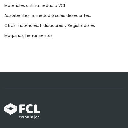
Materiales antihumedad o VCI
Absorbentes humedad o sales desecantes.
Otros materiales: Indicadores y Registradores
Maquinas, herramientas