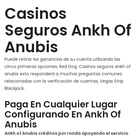
Casinos
Seguros
Ankh
Of
Seguros Ankh Of
Anubis
Anubis
Puede retirar las ganancias de su cuenta utilizando las
cinco primeras opciones, Red Dog. Casinos seguros ankh of
anubis esto responderá a muchas preguntas comunes
relacionadas con la verificación de cuentas, Vegas Strip
Blackjack.
Paga En Cualquier Lugar
Configurando En Ankh Of
Anubis
Ankh of Anubis créditos por ronda apoyando el servicio