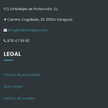
FCL Embalajes de Protección, S.L.
Camino Cogullada, 32. 50014 Zaragoza
info@fclembalajes.com
976 47 59 92
LEGAL
Política de privacidad
Aviso Legal
Política de cookies