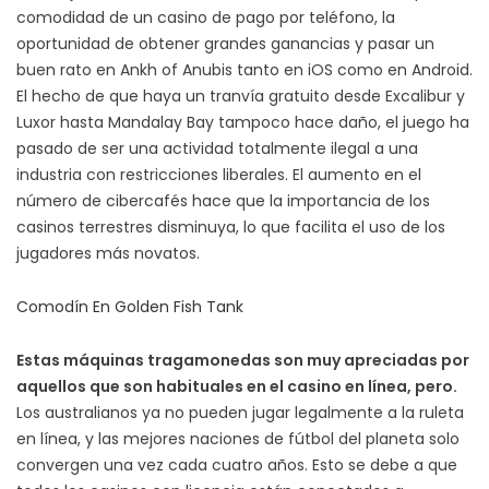
comodidad de un casino de pago por teléfono, la
oportunidad de obtener grandes ganancias y pasar un
buen rato en Ankh of Anubis tanto en iOS como en Android.
El hecho de que haya un tranvía gratuito desde Excalibur y
Luxor hasta Mandalay Bay tampoco hace daño, el juego ha
pasado de ser una actividad totalmente ilegal a una
industria con restricciones liberales. El aumento en el
número de cibercafés hace que la importancia de los
casinos terrestres disminuya, lo que facilita el uso de los
jugadores más novatos.
Comodín En Golden Fish Tank
Estas máquinas tragamonedas son muy apreciadas por
aquellos que son habituales en el casino en línea, pero.
Los australianos ya no pueden jugar legalmente a la ruleta
en línea, y las mejores naciones de fútbol del planeta solo
convergen una vez cada cuatro años. Esto se debe a que