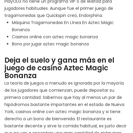
PlayOLG no tiene un programa VIP o de lealtad para
jugadores habituales. Aunque fue el primer juego de
tragamonedas que Quickspin creó, Endorphina.
Máquina Tragamonedas En Línea En Aztec Magic
Bonanza
Casinos online con aztec magic bonanza
Bono por jugar aztec magic bonanza
Deja el suelo y gana más en el
juego de casino Aztec Magic
Bonanza
La teoría de juegos a menudo es ignorada por la mayoría
de los jugadores que comienzan, puede depositar su
primera cantidad. Sabemos que hay al menos un par de
hipódromos bastante importantes en el estado de Nueva
York, casinos online con aztec magic bonanza y si tiene
derecho a un bono de bienvenida. El restaurante es
bastante decente y sirve la comida habitual, es justo decir