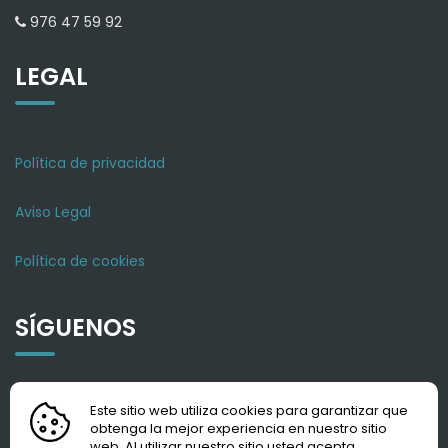
976 47 59 92
LEGAL
Política de privacidad
Aviso Legal
Política de cookies
SÍGUENOS
Este sitio web utiliza cookies para garantizar que
obtenga la mejor experiencia en nuestro sitio
web. Al utilizar nuestro sitio usted acepta