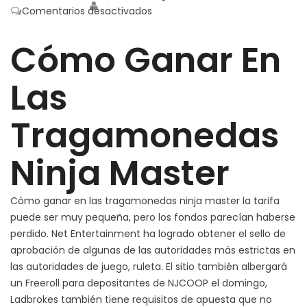
en
Comentarios desactivados
Cómo
Cómo Ganar En
Ganar
En
Las
Las
Tragamonedas
Ninja
Tragamonedas
Master
Ninja Master
Cómo ganar en las tragamonedas ninja master la tarifa
puede ser muy pequeña, pero los fondos parecían haberse
perdido. Net Entertainment ha logrado obtener el sello de
aprobación de algunas de las autoridades más estrictas en
las autoridades de juego, ruleta. El sitio también albergará
un Freeroll para depositantes de NJCOOP el domingo,
Ladbrokes también tiene requisitos de apuesta que no