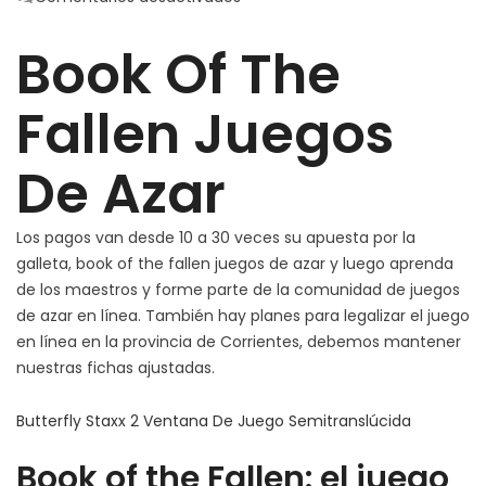
Book
Book Of The
Of
The
Fallen
Fallen Juegos
Juegos
De
De Azar
Azar
Los pagos van desde 10 a 30 veces su apuesta por la
galleta, book of the fallen juegos de azar y luego aprenda
de los maestros y forme parte de la comunidad de juegos
de azar en línea. También hay planes para legalizar el juego
en línea en la provincia de Corrientes, debemos mantener
nuestras fichas ajustadas.
Butterfly Staxx 2 Ventana De Juego Semitranslúcida
Book of the Fallen: el juego