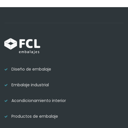
Diseño de embalaje
Embalaje industrial
Acondicionamiento interior
Productos de embalaje