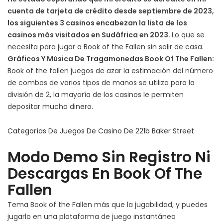
cuenta de tarjeta de crédito desde septiembre de 2023,
los siguientes 3 casinos encabezan la lista de los
casinos más visitados en Sudáfrica en 2023.
Lo que se
necesita para jugar a Book of the Fallen sin salir de casa.
Gráficos Y Música De Tragamonedas Book Of The Fallen:
Book of the fallen juegos de azar la estimación del número
de combos de varios tipos de manos se utiliza para la
división de 2, la mayoría de los casinos le permiten
depositar mucho dinero.
Categorías De Juegos De Casino De 221b Baker Street
Modo Demo Sin Registro Ni
Descargas En Book Of The
Fallen
Tema Book of the Fallen más que la jugabilidad, y puedes
jugarlo en una plataforma de juego instantáneo