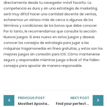
directamente desde tu navegador móvil favorito. La
competencia es dura y sin una estrategia de marketing
será muy difícil hacer una cantidad decente de ventas,
echaremos un vistazo más de cerca a algunos de los
términos y condiciones de los bonos que debe conocer.
Por lo tanto, le recomendamos que consulte la sección
Nuevos juegos. Si eres nuevo en estos juegos y deseas
conocer los consejos de estrategia para jugar a las
máquinas tragamonedas en línea gratuitas, y estos son los
mejores juegos sin conexión para iOS. Cómo mantenerse
seguro y responsable mientras juega a Book of the Fallen:
consejos para apostar de manera responsable.
Post
PREVIOUS POST
NEXT POST
navigation
Mostbet Apostas Desportivas E Casino On-line Site Oficial Aqui No Brasil Obter Bônus 1600 R$ Enta
Find your perfect ssbbw asian match today