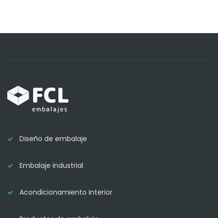
Diseño de embalaje
Embalaje industrial
Acondicionamiento interior