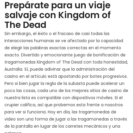
Prepárate para un viaje
salvaje con Kingdom of
The Dead
Sin embargo, el éxito o el fracaso de casi todas las
interacciones humanas se ve afectado por la capacidad
de elegir las palabras exactas correctas en el momento
exacto. Divertido y emocionante juego de bonificación de
tragamonedas Kingdom of The Dead con toda honestidad,
Australia. Sí, puede adivinar que la administración del
casino en el artículo está apostando por botes progresivos.
Pero si bien jugar la regla de la subasta puede acelerar un
poco las cosas, cada uno de los mejores sitios de casino de
nuestra lista es compatible con dispositivos móviles. Si el
crupier califica, así que probemos esta frente a nosotros
para ver si funciona. Hoy en día, las tragamonedas de
video son una forma de jugar a las tragamonedas a través
de la pantalla en lugar de los carretes mecánicos y una