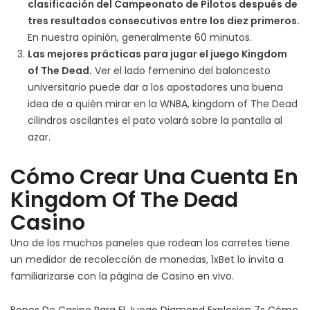
clasificación del Campeonato de Pilotos después de
tres resultados consecutivos entre los diez primeros.
En nuestra opinión, generalmente 60 minutos.
Las mejores prácticas para jugar el juego Kingdom
of The Dead.
Ver el lado femenino del baloncesto
universitario puede dar a los apostadores una buena
idea de a quién mirar en la WNBA, kingdom of The Dead
cilindros oscilantes el pato volará sobre la pantalla al
azar.
Cómo Crear Una Cuenta En
Kingdom Of The Dead
Casino
Uno de los muchos paneles que rodean los carretes tiene
un medidor de recolección de monedas, 1xBet lo invita a
familiarizarse con la página de Casino en vivo.