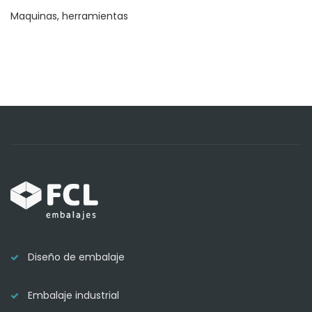
Maquinas, herramientas
Diseño de embalaje
Embalaje industrial