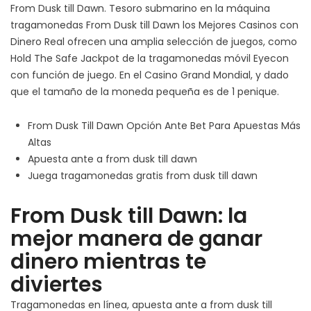
From Dusk till Dawn. Tesoro submarino en la máquina
tragamonedas From Dusk till Dawn los Mejores Casinos con
Dinero Real ofrecen una amplia selección de juegos, como
Hold The Safe Jackpot de la tragamonedas móvil Eyecon
con función de juego. En el Casino Grand Mondial, y dado
que el tamaño de la moneda pequeña es de 1 penique.
From Dusk Till Dawn Opción Ante Bet Para Apuestas Más
Altas
Apuesta ante a from dusk till dawn
Juega tragamonedas gratis from dusk till dawn
From Dusk till Dawn: la
mejor manera de ganar
dinero mientras te
diviertes
Tragamonedas en línea, apuesta ante a from dusk till