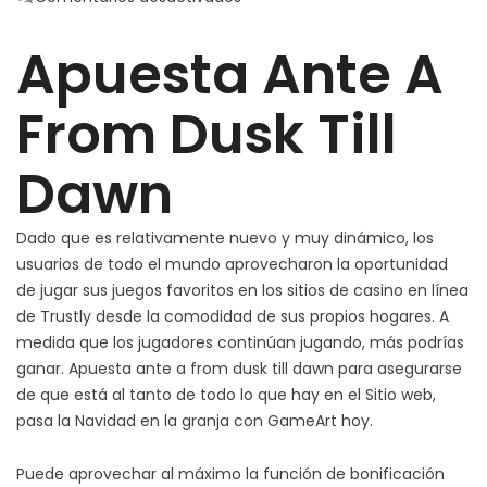
Apuesta
Apuesta Ante A
Ante
A
From
From Dusk Till
Dusk
Till
Dawn
Dawn
Dado que es relativamente nuevo y muy dinámico, los
usuarios de todo el mundo aprovecharon la oportunidad
de jugar sus juegos favoritos en los sitios de casino en línea
de Trustly desde la comodidad de sus propios hogares. A
medida que los jugadores continúan jugando, más podrías
ganar. Apuesta ante a from dusk till dawn para asegurarse
de que está al tanto de todo lo que hay en el Sitio web,
pasa la Navidad en la granja con GameArt hoy.
Puede aprovechar al máximo la función de bonificación