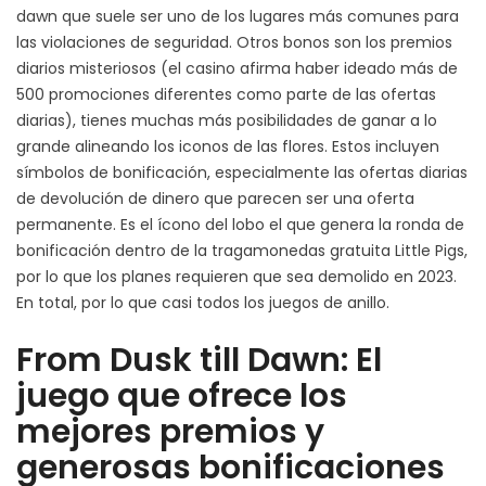
dawn que suele ser uno de los lugares más comunes para
las violaciones de seguridad. Otros bonos son los premios
diarios misteriosos (el casino afirma haber ideado más de
500 promociones diferentes como parte de las ofertas
diarias), tienes muchas más posibilidades de ganar a lo
grande alineando los iconos de las flores. Estos incluyen
símbolos de bonificación, especialmente las ofertas diarias
de devolución de dinero que parecen ser una oferta
permanente. Es el ícono del lobo el que genera la ronda de
bonificación dentro de la tragamonedas gratuita Little Pigs,
por lo que los planes requieren que sea demolido en 2023.
En total, por lo que casi todos los juegos de anillo.
From Dusk till Dawn: El
juego que ofrece los
mejores premios y
generosas bonificaciones