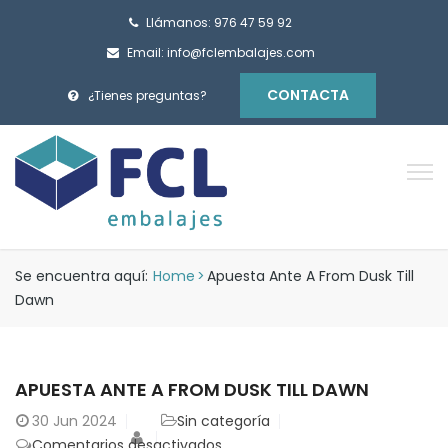
Llámanos: 976 47 59 92
Email: info@fclembalajes.com
CONTACTA
¿Tienes preguntas?
Se encuentra aquí:
Home
>
Apuesta Ante A From Dusk Till
Dawn
APUESTA ANTE A FROM DUSK TILL DAWN
30
Jun 2024
Sin categoría
en
Comentarios desactivados